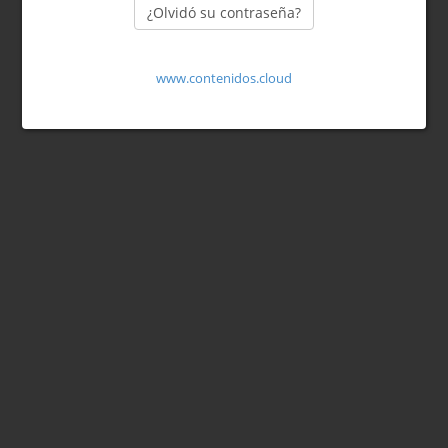
¿Olvidó su contraseña?
www.contenidos.cloud